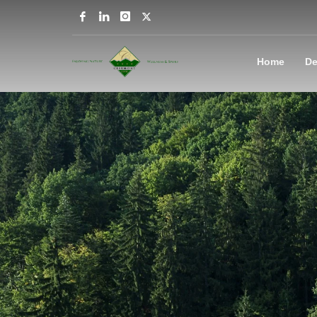
Home
De