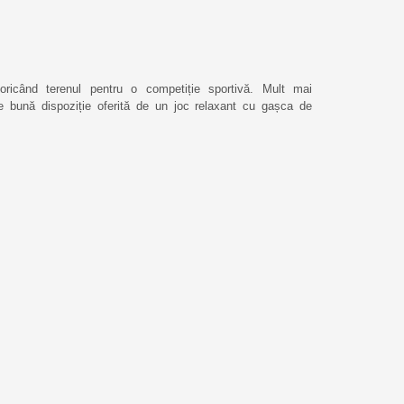
ricând terenul pentru o competiție sportivă. Mult mai
e bună dispoziție oferită de un joc relaxant cu gașca de