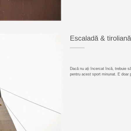
Escaladă & tiroliană
Dacă nu ați încercat încă, trebuie s
pentru acest sport minunat. E doar p