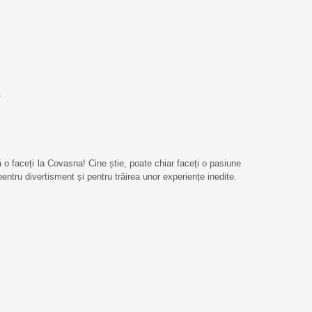
ă o faceți la Covasna! Cine știe, poate chiar faceți o pasiune
entru divertisment și pentru trăirea unor experiențe inedite.