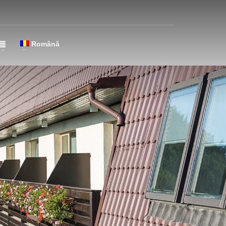
Română