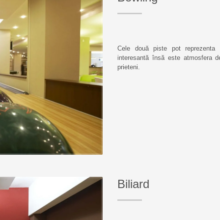
Cele două piste pot reprezenta o
interesantă însă este atmosfera d
prieteni.
Biliard