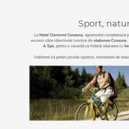
Sport, natu
La
Hotel Clermont Covasna
, agrementul completează perf
excursii către obiectivele turistice din
stațiunea Covasna
.
& Spa
, pentru o vacanță ce îmbină relaxarea cu
be
Indiferent că preferi jocurile sportive, momentele de relax