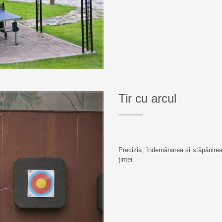
Tir cu arcul
Precizia, îndemânarea și stăpânirea 
țintei.