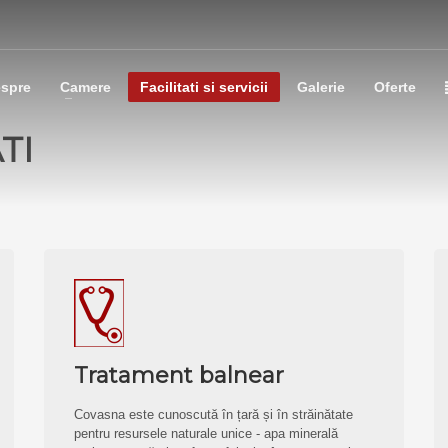
spre
Camere
Facilitati si servicii
Galerie
Oferte
TI
Tratament balnear
Covasna este cunoscută în țară și în străinătate
pentru resursele naturale unice - apa minerală