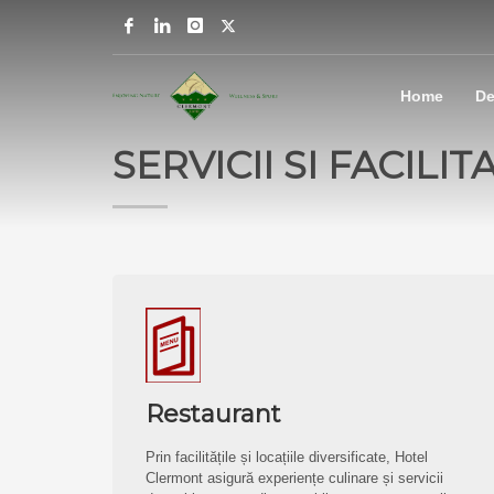
Home
De
SERVICII SI FACILITA
Restaurant
Prin facilitățile și locațiile diversificate, Hotel
Clermont asigură experiențe culinare și servicii