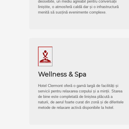
deosebite, un mediu agreabil pentru conversații
liniștite, o atmosferă caldă dar și o infrastructură
menită să susțină evenimente complexe.
Wellness & Spa
Hotel Clermont oferă o gamă largă de facilități și
servicii pentru relaxarea corpului și a minții. Starea
de bine este completată de liniștea plăcută a
naturii, de aerul foarte curat din zonă și de diferitele
metode de relaxare activă disponibile la hotel.