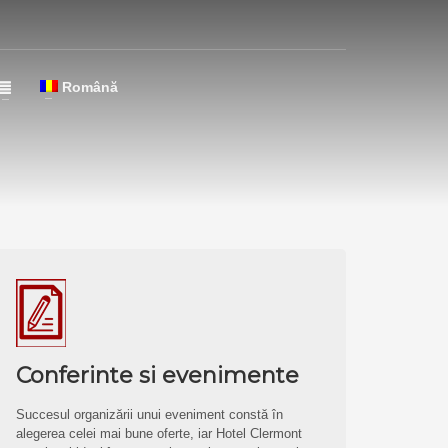
Română
Conferinte si evenimente
Succesul organizării unui eveniment constă în
alegerea celei mai bune oferte, iar Hotel Clermont