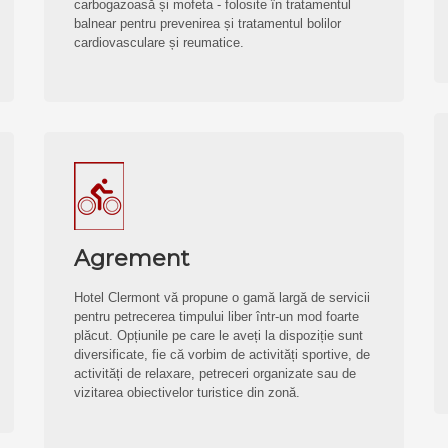
carbogazoasă și mofeta - folosite în tratamentul
balnear pentru prevenirea și tratamentul bolilor
cardiovasculare și reumatice.
Agrement
Hotel Clermont vă propune o gamă largă de servicii
pentru petrecerea timpului liber într-un mod foarte
plăcut. Opțiunile pe care le aveți la dispoziție sunt
diversificate, fie că vorbim de activități sportive, de
activități de relaxare, petreceri organizate sau de
vizitarea obiectivelor turistice din zonă.