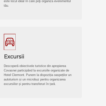
este locul ideal în care poţi organiza evenimentul
tău.
Excursii
Descoperă obiectivele turistice din apropierea
Covasnei participând la excursiile organizate de
Hotel Clermont. Punem la dispoziția oaspeților un
autoturism și un microbuz pentru organizarea
excursiilor și pentru transferuri în țară.